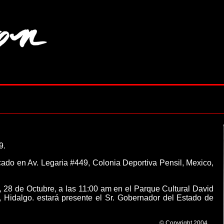
9.
cado en Av. Legaria #449, Colonia Deportiva Pensil, Mexico,
, 28 de Octubre, a las 11:00 am en el Parque Cultural David
 Hidalgo. estará presente el Sr. Gobernador del Estado de
© Copyright 2004