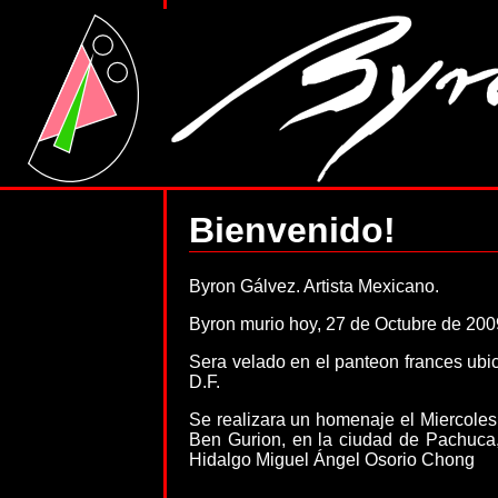
Bienvenido!
Byron Gálvez. Artista Mexicano.
Byron murio hoy, 27 de Octubre de 200
Sera velado en el panteon frances ubi
D.F.
Se realizara un homenaje el Miercoles
Ben Gurion, en la ciudad de Pachuca,
Hidalgo Miguel Ángel Osorio Chong